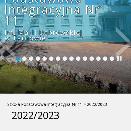
Integracyjna Nr
11
im. Marii Dąbrowskiej
w Tarnowie
Szkoła Podstawowa Integracyjna Nr 11
>
2022/2023
2022/2023