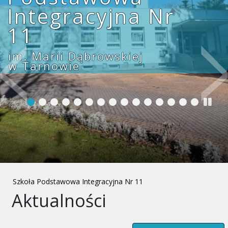
Integracyjna Nr
11
im. Marii Dąbrowskiej
w Tarnowie
Szkoła Podstawowa Integracyjna Nr 11
Aktualności